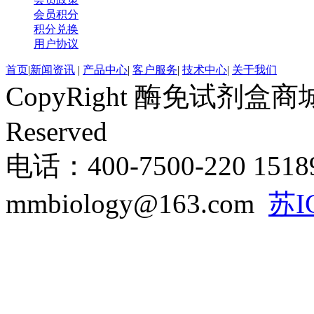
会员积分
积分兑换
用户协议
首页
|
新闻资讯
|
产品中心
|
客户服务
|
技术中心
|
关于我们
CopyRight 酶免试剂盒商城 ww
Reserved
电话：400-7500-220 151
mmbiology@163.com
苏I