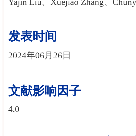
Yajin Liu、Xuejiao Zhang、Chun
发表时间
202
4
年
06
月
26日
文献影响因子
4.0