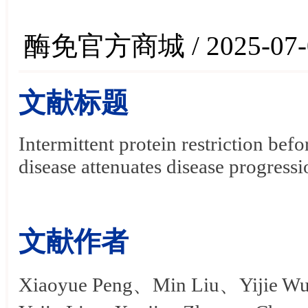
酶免官方商城 / 2025-07-
文献标题
Intermittent protein restriction befo
disease attenuates disease progress
文献作者
Xiaoyue Peng、Min Liu、Yijie 