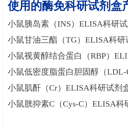
使用的酶免科研试剂盒
小鼠胰岛素（
INS）ELISA科研
小鼠甘油三酯（
TG）ELISA科
小鼠视黄醇结合蛋白（
RBP）E
小鼠低密度脂蛋白胆固醇（
LDL
小鼠肌酐（
Cr）ELISA科研试剂
小鼠胱抑素
C（Cys-C）ELISA