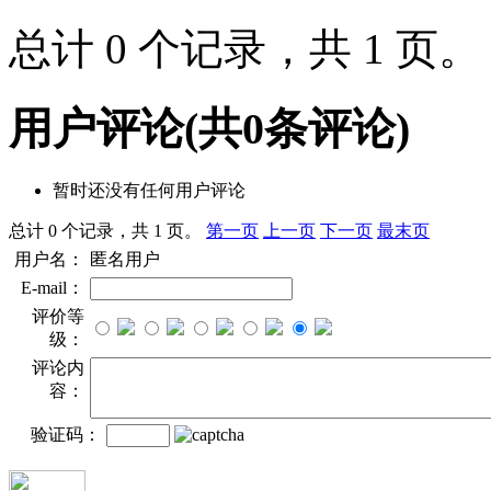
总计 0 个记录，共 1 页
用户评论
(共
0
条评论)
暂时还没有任何用户评论
总计 0 个记录，共 1 页。
第一页
上一页
下一页
最末页
用户名：
匿名用户
E-mail：
评价等
级：
评论内
容：
验证码：