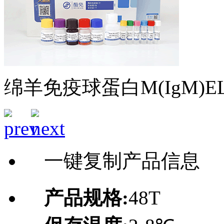
绵羊免疫球蛋白M(IgM)E
一键复制产品信息
产品规格:
48T